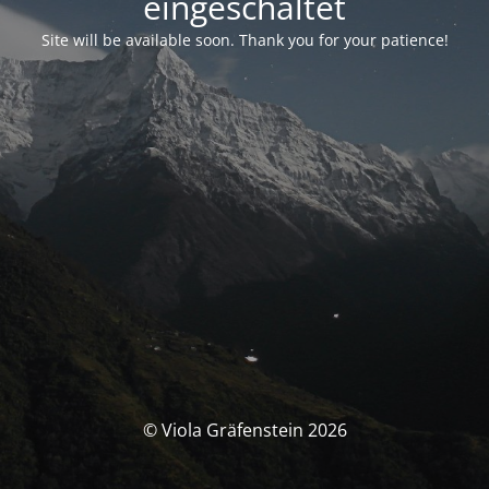
eingeschaltet
Site will be available soon. Thank you for your patience!
© Viola Gräfenstein 2026