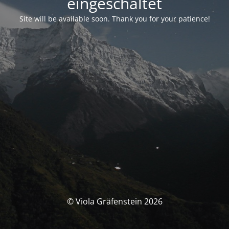
eingeschaltet
Site will be available soon. Thank you for your patience!
© Viola Gräfenstein 2026